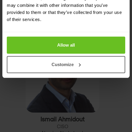
may combine it with other information that you’ve
Generaal (db.) Dick Berlijn
provided to them or that they’ve collected from your use
Cybercrime specialist, expert in
of their services.
geopolitiek
Allow all
Customize
Ismail Ahmidout
CISO