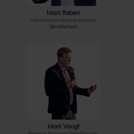
Mark Raben
International Keynote Speaker
MindRefresh
Mark Voogt
Presales Engineer Data Security