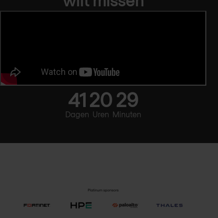
wilt missen
41
20
29
Dagen
Uren
Minuten