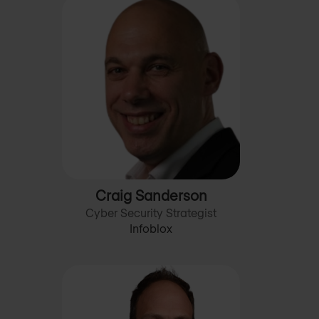
Craig Sanderson
Cyber Security Strategist
Infoblox