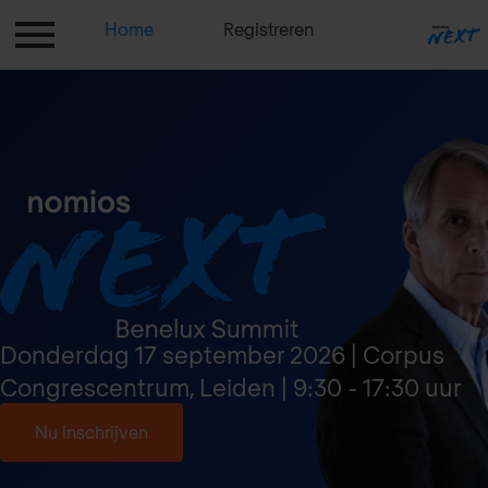
Home
Registreren
Inloggen
Praktische inf
Donderdag 17 september 2026 | Corpus
Congrescentrum, Leiden | 9:30 - 17:30 uur
Nu inschrijven