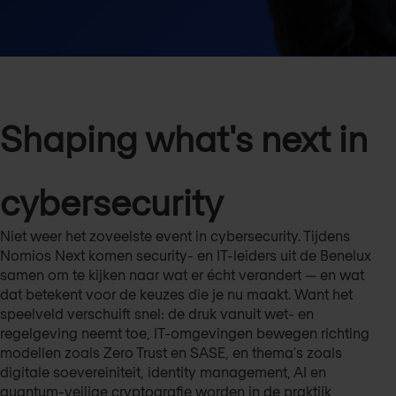
Shaping what's next in
cybersecurity
Niet weer het zoveelste event in cybersecurity. Tijdens
Nomios Next komen security- en IT-leiders uit de Benelux
samen om te kijken naar wat er écht verandert — en wat
dat betekent voor de keuzes die je nu maakt. Want het
speelveld verschuift snel: de druk vanuit wet- en
regelgeving neemt toe, IT-omgevingen bewegen richting
modellen zoals Zero Trust en SASE, en thema's zoals
digitale soevereiniteit, identity management, AI en
quantum-veilige cryptografie worden in de praktijk