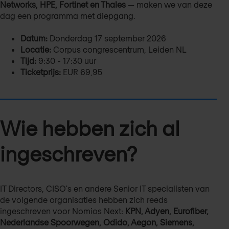
Networks, HPE, Fortinet en Thales
— maken we van deze
dag een programma met diepgang.
Datum:
Donderdag 17 september 2026
Locatie:
Corpus congrescentrum, Leiden NL
Tijd:
9:30 - 17:30 uur
Ticketprijs:
EUR 69,95
Wie hebben zich al
ingeschreven?
IT Directors, CISO's en andere Senior IT specialisten van
de volgende organisaties hebben zich reeds
ingeschreven voor Nomios Next:
KPN, Adyen, Eurofiber,
Nederlandse Spoorwegen, Odido, Aegon, Siemens,