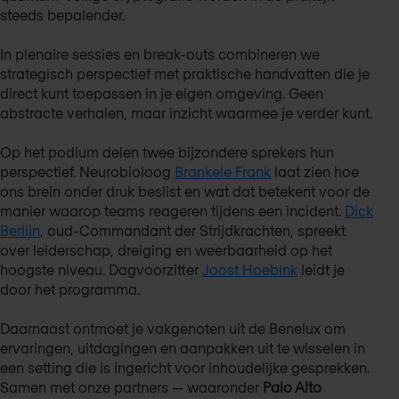
steeds bepalender.
In plenaire sessies en break-outs combineren we
strategisch perspectief met praktische handvatten die je
direct kunt toepassen in je eigen omgeving. Geen
abstracte verhalen, maar inzicht waarmee je verder kunt.
Op het podium delen twee bijzondere sprekers hun
perspectief. Neurobioloog
Brankele Frank
laat zien hoe
ons brein onder druk beslist en wat dat betekent voor de
manier waarop teams reageren tijdens een incident.
Dick
Berlijn
, oud-Commandant der Strijdkrachten, spreekt
over leiderschap, dreiging en weerbaarheid op het
hoogste niveau. Dagvoorzitter
Joost Hoebink
leidt je
door het programma.
Daarnaast ontmoet je vakgenoten uit de Benelux om
ervaringen, uitdagingen en aanpakken uit te wisselen in
een setting die is ingericht voor inhoudelijke gesprekken.
Samen met onze partners — waaronder
Palo Alto