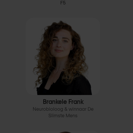
F5
Brankele Frank
Neurobioloog & winnaar De
Slimste Mens