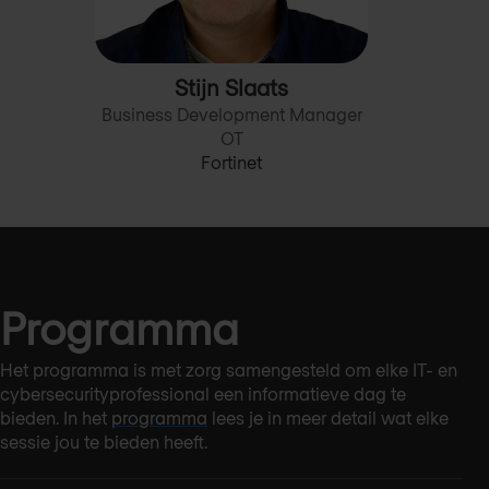
Stijn Slaats
Business Development Manager
OT
Fortinet
Programma
Het programma is met zorg samengesteld om elke IT- en
cybersecurityprofessional een informatieve dag te
bieden. In het
programma
lees je in meer detail wat elke
sessie jou te bieden heeft.